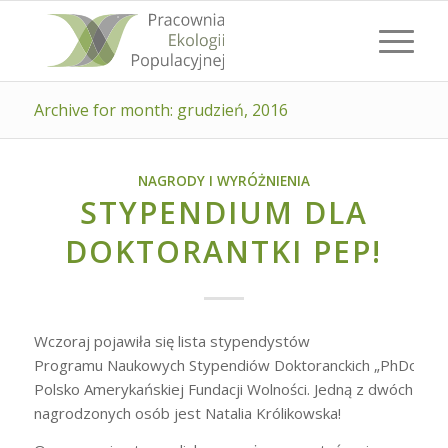
Archive for month: grudzień, 2016
NAGRODY I WYRÓŻNIENIA
STYPENDIUM DLA
DOKTORANTKI PEP!
Wczoraj pojawiła się lista stypendystów
Programu Naukowych Stypendiów Doktoranckich „PhDo”
Polsko Amerykańskiej Fundacji Wolności. Jedną z dwóch
nagrodzonych osób jest Natalia Królikowska!