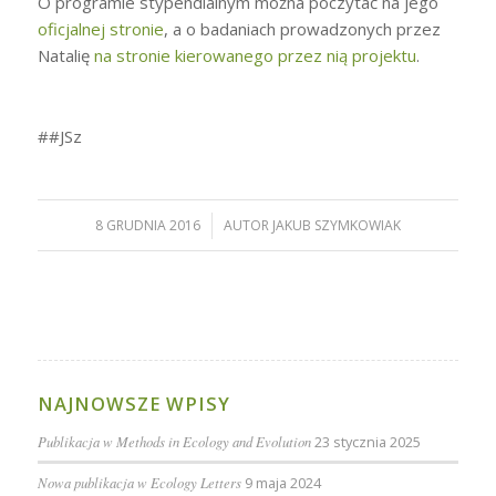
O programie stypendialnym można poczytać na jego
oficjalnej stronie
, a o badaniach prowadzonych przez
Natalię
na stronie kierowanego przez nią projektu
.
##JSz
8 GRUDNIA 2016
/
AUTOR
JAKUB SZYMKOWIAK
NAJNOWSZE WPISY
Publikacja w Methods in Ecology and Evolution
23 stycznia 2025
Nowa publikacja w Ecology Letters
9 maja 2024