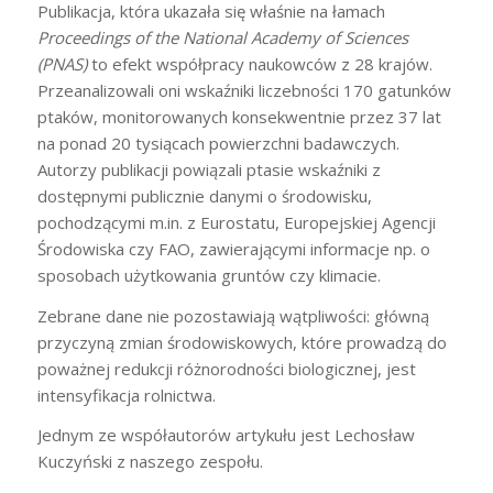
Publikacja, która ukazała się właśnie na łamach
Proceedings of the National Academy of Sciences
(PNAS)
to efekt współpracy naukowców z 28 krajów.
Przeanalizowali oni wskaźniki liczebności 170 gatunków
ptaków, monitorowanych konsekwentnie przez 37 lat
na ponad 20 tysiącach powierzchni badawczych.
Autorzy publikacji powiązali ptasie wskaźniki z
dostępnymi publicznie danymi o środowisku,
pochodzącymi m.in. z Eurostatu, Europejskiej Agencji
Środowiska czy FAO, zawierającymi informacje np. o
sposobach użytkowania gruntów czy klimacie.
Zebrane dane nie pozostawiają wątpliwości: główną
przyczyną zmian środowiskowych, które prowadzą do
poważnej redukcji różnorodności biologicznej, jest
intensyfikacja rolnictwa.
Jednym ze współautorów artykułu jest Lechosław
Kuczyński z naszego zespołu.