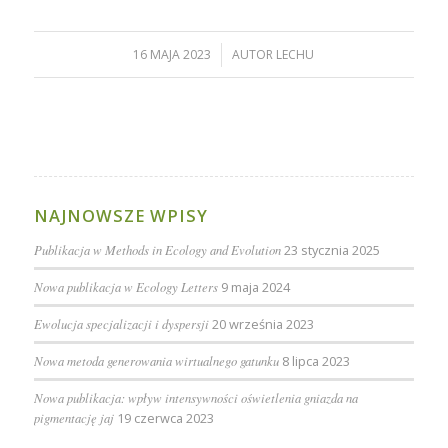
16 MAJA 2023
/
AUTOR
LECHU
NAJNOWSZE WPISY
Publikacja w Methods in Ecology and Evolution
23 stycznia 2025
Nowa publikacja w Ecology Letters
9 maja 2024
Ewolucja specjalizacji i dyspersji
20 września 2023
Nowa metoda generowania wirtualnego gatunku
8 lipca 2023
Nowa publikacja: wpływ intensywności oświetlenia gniazda na
pigmentację jaj
19 czerwca 2023