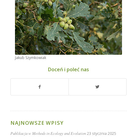
Jakub Szymkowiak
Doceń i poleć nas
NAJNOWSZE WPISY
Publikacja w Methods in Ecology and Evolution
23 stycznia 2025