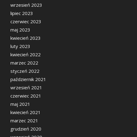
wrzesień 2023
lipiec 2023
czerwiec 2023
maj 2023
kwiecień 2023
luty 2023
kwiecień 2022
marzec 2022
styczeń 2022
październik 2021
wrzesień 2021
czerwiec 2021
maj 2021
kwiecień 2021
marzec 2021
grudzień 2020