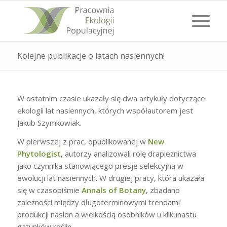
Kolejne publikacje o latach nasiennych!
W ostatnim czasie ukazały się dwa artykuły dotyczące
ekologii lat nasiennych, których współautorem jest
Jakub Szymkowiak.
W pierwszej z prac, opublikowanej w
New
Phytologist
, autorzy analizowali rolę drapieżnictwa
jako czynnika stanowiącego presję selekcyjną w
ewolucji lat nasiennych. W drugiej pracy, która ukazała
się w czasopiśmie
Annals of Botany
, zbadano
zależności między długoterminowymi trendami
produkcji nasion a wielkością osobników u kilkunastu
gatunków roślin.