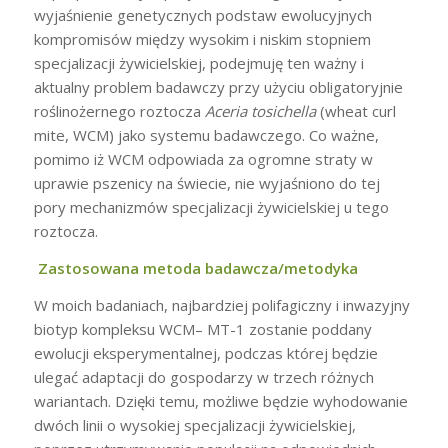
wyjaśnienie genetycznych podstaw ewolucyjnych
kompromisów między wysokim i niskim stopniem
specjalizacji żywicielskiej, podejmuję ten ważny i
aktualny problem badawczy przy użyciu obligatoryjnie
roślinożernego roztocza
Aceria tosichella
(wheat curl
mite, WCM) jako systemu badawczego. Co ważne,
pomimo iż WCM odpowiada za ogromne straty w
uprawie pszenicy na świecie, nie wyjaśniono do tej
pory mechanizmów specjalizacji żywicielskiej u tego
roztocza.
Zastosowana metoda badawcza/metodyka
W moich badaniach, najbardziej polifagiczny i inwazyjny
biotyp kompleksu WCM– MT-1 zostanie poddany
ewolucji eksperymentalnej, podczas której będzie
ulegać adaptacji do gospodarzy w trzech różnych
wariantach. Dzięki temu, możliwe będzie wyhodowanie
dwóch linii o wysokiej specjalizacji żywicielskiej,