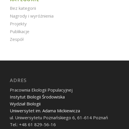
Bez kategorii
Nagrody i wyróżnienia
Projekty
Publikacje
Zespół
ADRES
Pracownia Ekologii Populacyjnej
Instytut Biologii Środowiska
Wydział Biologii
Uniwersytet im. Adama Mickiewicza
ul. Uniwersytetu Poznańskiego 6, 61-614 Poznań
Tel.: +48 61 829-56-16