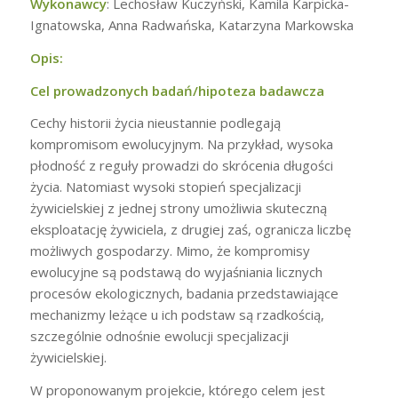
Wykonawcy
: Lechosław Kuczyński, Kamila Karpicka-
Ignatowska, Anna Radwańska, Katarzyna Markowska
Opis:
Cel prowadzonych badań/hipoteza badawcza
Cechy historii życia nieustannie podlegają
kompromisom ewolucyjnym. Na przykład, wysoka
płodność z reguły prowadzi do skrócenia długości
życia. Natomiast wysoki stopień specjalizacji
żywicielskiej z jednej strony umożliwia skuteczną
eksploatację żywiciela, z drugiej zaś, ogranicza liczbę
możliwych gospodarzy. Mimo, że kompromisy
ewolucyjne są podstawą do wyjaśniania licznych
procesów ekologicznych, badania przedstawiające
mechanizmy leżące u ich podstaw są rzadkością,
szczególnie odnośnie ewolucji specjalizacji
żywicielskiej.
W proponowanym projekcie, którego celem jest