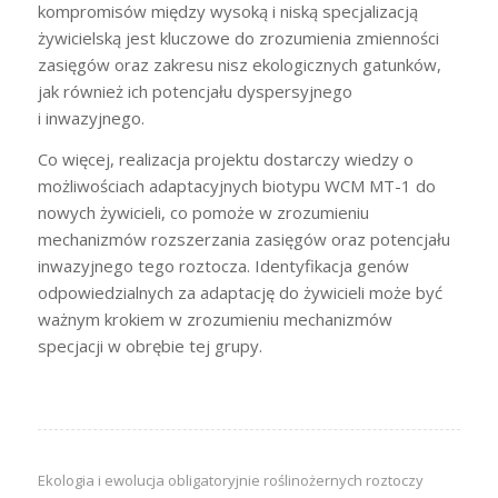
kompromisów między wysoką i niską specjalizacją
żywicielską jest kluczowe do zrozumienia zmienności
zasięgów oraz zakresu nisz ekologicznych gatunków,
jak również ich potencjału dyspersyjnego
i inwazyjnego.
Co więcej, realizacja projektu dostarczy wiedzy o
możliwościach adaptacyjnych biotypu WCM MT-1 do
nowych żywicieli, co pomoże w zrozumieniu
mechanizmów rozszerzania zasięgów oraz potencjału
inwazyjnego tego roztocza. Identyfikacja genów
odpowiedzialnych za adaptację do żywicieli może być
ważnym krokiem w zrozumieniu mechanizmów
specjacji w obrębie tej grupy.
Ekologia i ewolucja obligatoryjnie roślinożernych roztoczy