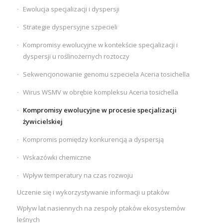
Ewolucja specjalizacji i dyspersji
Strategie dyspersyjne szpecieli
Kompromisy ewolucyjne w kontekście specjalizacji i
dyspersji u roślinożernych roztoczy
Sekwencjonowanie genomu szpeciela Aceria tosichella
Wirus WSMV w obrębie kompleksu Aceria tosichella
Kompromisy ewolucyjne w procesie specjalizacji
żywicielskiej
Kompromis pomiędzy konkurencją a dyspersją
Wskazówki chemiczne
Wpływ temperatury na czas rozwoju
Uczenie się i wykorzystywanie informacji u ptaków
Wpływ lat nasiennych na zespoły ptaków ekosystemów
leśnych