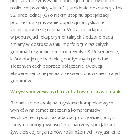
poprzez utrzymywanie populacji na odpowiednich
roślinach: pszenicy – linia S1; stokłosie bezostnej – linia
S2; oraz jednej (G) o niskim stopniu specjalizacji,
poprzez utrzymywanie populacji na cyklicznie
zmieniających się roślinach. W trakcie adaptacji,
w populacjach eksperymentalnych śledzone będą
zmiany w dostosowaniu, morfologii oraz całych
genomach zgodnie z metodą Evolve & Resequence,
która obejmuje badanie genetycznych podstaw
złożonych cech poprzez połączenie ewolucji
eksperymentalnej wraz z sekwencjonowaniem całych
genomów.
Wpływ spodziewanych rezultatów na rozwój nauki
Badania te pozwolą na uzyskanie kompleksowych
wyników na temat znaczenia kompromisów
ewolucyjnych podczas adaptacji do żywicieli, a tym
samym pomogą wyjaśnić mechanizmy specjalizacji
żywicielskiej organizmów roślinożernych. Wyjaśnienie